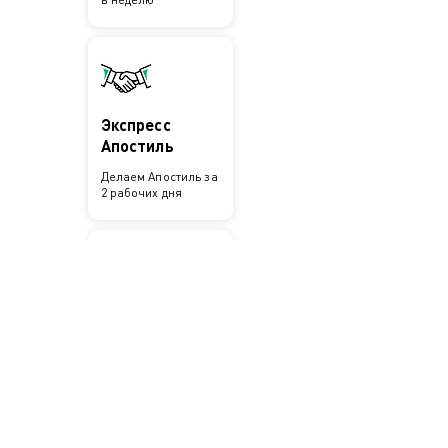
Экспресс
Апостиль
Делаем Апостиль за
2 рабочих дня
Доступность
Поможем вам в
любом городе